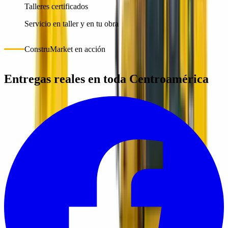
Talleres certificados
Servicio en taller y en tu obra
ConstruMarket en acción
Entregas reales en toda Centroamérica