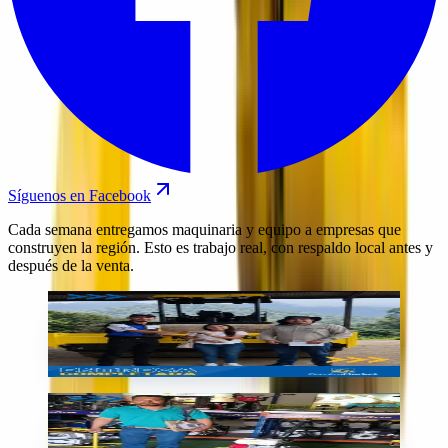
Síguenos en Facebook
Cada semana entregamos maquinaria y equipo a empresas que
construyen la región. Esto es trabajo real, con respaldo local antes y
después de la venta.
Entrega
Entrega de equipo en Guatemala
🇬🇹
Guatemala
Entrega
Compactadora entregada en Guatemala