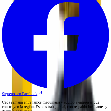
Síguenos en Facebook
Cada semana entregamos maquinaria y equipo a empresas que
construyen la región. Esto es trabajo real, con respaldo local antes y