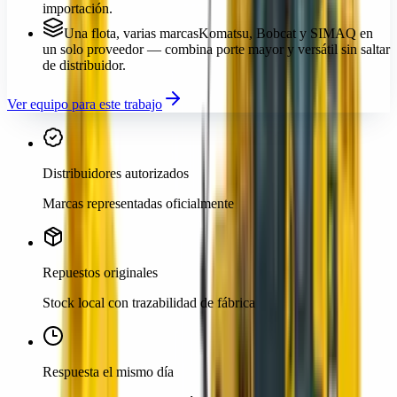
importación.
Una flota, varias marcas
Komatsu, Bobcat y SIMAQ en
un solo proveedor — combina porte mayor y versátil sin saltar
de distribuidor.
Ver equipo para este trabajo
Distribuidores autorizados
Marcas representadas oficialmente
Repuestos originales
Stock local con trazabilidad de fábrica
Respuesta el mismo día