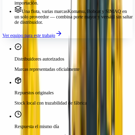
importación.
Una flota, varias marcas
Komatsu, Bobcat y SIMAQ en
un solo proveedor — combina porte mayor y versátil sin saltar
de distribuidor.
Ver equipo para este trabajo
Distribuidores autorizados
Marcas representadas oficialmente
Repuestos originales
Stock local con trazabilidad de fábrica
Respuesta el mismo día