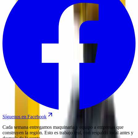
Síguenos en Facebook
Cada semana entregamos maquinaria y equipo a empresas que
construyen la región. Esto es trabajo real, con respaldo local antes y