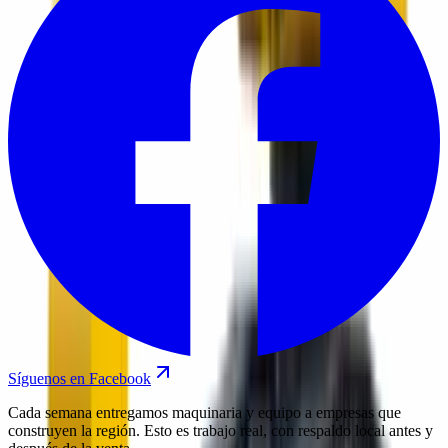
Síguenos en Facebook
Cada semana entregamos maquinaria y equipo a empresas que
construyen la región. Esto es trabajo real, con respaldo local antes y