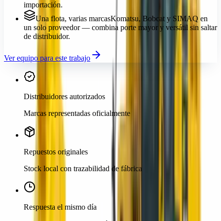
importación.
Una flota, varias marcas
Komatsu, Bobcat y SIMAQ en
un solo proveedor — combina porte mayor y versátil sin saltar
de distribuidor.
Ver equipo para este trabajo
Distribuidores autorizados
Marcas representadas oficialmente
Repuestos originales
Stock local con trazabilidad de fábrica
Respuesta el mismo día