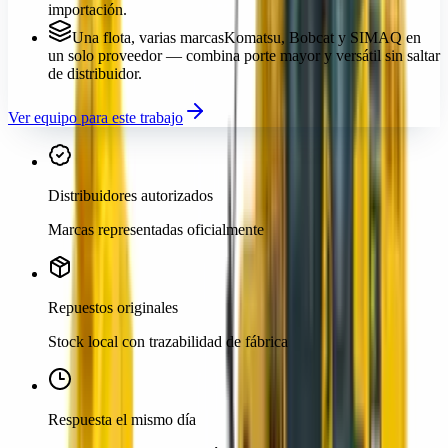
importación.
Una flota, varias marcas
Komatsu, Bobcat y SIMAQ en
un solo proveedor — combina porte mayor y versátil sin saltar
de distribuidor.
Ver equipo para este trabajo
Distribuidores autorizados
Marcas representadas oficialmente
Repuestos originales
Stock local con trazabilidad de fábrica
Respuesta el mismo día