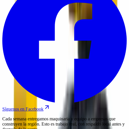
Síguenos en Facebook
Cada semana entregamos maquinaria y equipo a empresas que
construyen la región. Esto es trabajo real, con respaldo local antes y